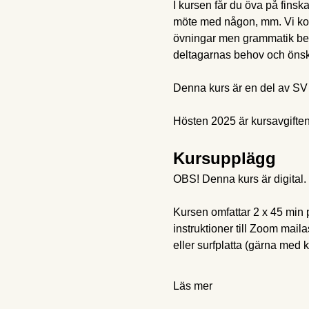
I kursen får du öva på finsk
möte med någon, mm. Vi kom
övningar men grammatik behö
deltagarnas behov och öns
Denna kurs är en del av SV 
Hösten 2025 är kursavgiften
Kursupplägg
OBS! Denna kurs är digital.
Kursen omfattar 2 x 45 min pe
instruktioner till Zoom mail
eller surfplatta (gärna med
Läs mer