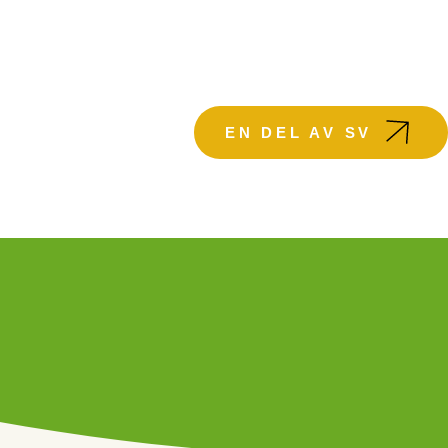
KTUELLT
EN DEL AV SV