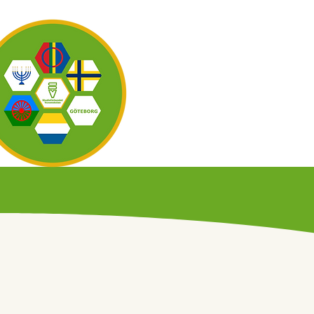
OM OSS
KAL