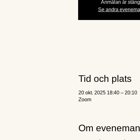
Anmälan är stän
Se andra evenem
Tid och plats
20 okt. 2025 18:40 – 20:10
Zoom
Om eveneman