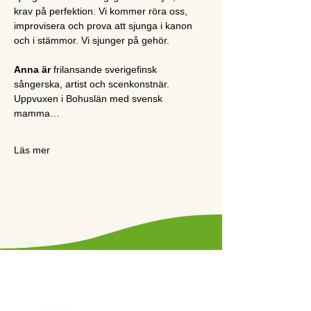
krav på perfektion. Vi kommer röra oss, 
improvisera och prova att sjunga i kanon 
och i stämmor. Vi sjunger på gehör. 
Anna är 
frilansande sverigefinsk 
sångerska, artist och scenkonstnär. 
Uppvuxen i Bohuslän med svensk 
mamma…
Läs mer