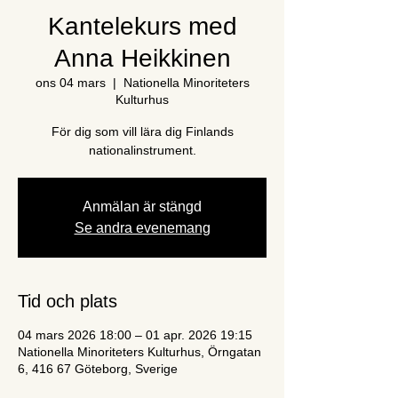
Kantelekurs med
Anna Heikkinen
ons 04 mars
  |  
Nationella Minoriteters
Kulturhus
För dig som vill lära dig Finlands
nationalinstrument.
Anmälan är stängd
Se andra evenemang
Tid och plats
04 mars 2026 18:00 – 01 apr. 2026 19:15
Nationella Minoriteters Kulturhus, Örngatan
6, 416 67 Göteborg, Sverige