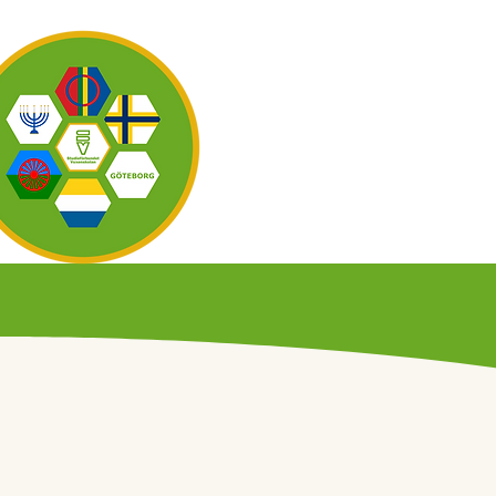
OM OSS
KAL