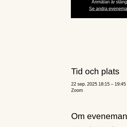
Anmälan är stän
Se andra evenem
Tid och plats
22 sep. 2025 18:15 – 19:45
Zoom
Om eveneman