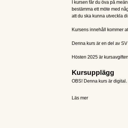
I kursen får du öva på meänk
bestämma ett möte med någo
att du ska kunna utveckla di
Kursens innehåll kommer at
Denna kurs är en del av SV 
Hösten 2025 är kursavgiften
Kursupplägg
OBS! Denna kurs är digital.
Läs mer