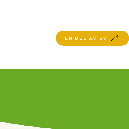
KTUELLT
EN DEL AV SV