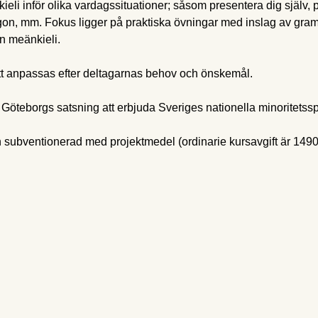
ieli inför olika vardagssituationer; såsom presentera dig själv, 
n, mm. Fokus ligger på praktiska övningar med inslag av gramm
n meänkieli.
t anpassas efter deltagarnas behov och önskemål.
Göteborgs satsning att erbjuda Sveriges nationella minoritetssp
 subventionerad med projektmedel (ordinarie kursavgift är 149