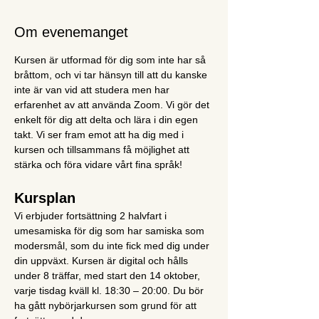
Om evenemanget
Kursen är utformad för dig som inte har så 
bråttom, och vi tar hänsyn till att du kanske 
inte är van vid att studera men har 
erfarenhet av att använda Zoom. Vi gör det 
enkelt för dig att delta och lära i din egen 
takt. Vi ser fram emot att ha dig med i 
kursen och tillsammans få möjlighet att 
stärka och föra vidare vårt fina språk!
Kursplan
Vi erbjuder fortsättning 2 halvfart i 
umesamiska för dig som har samiska som 
modersmål, som du inte fick med dig under 
din uppväxt. Kursen är digital och hålls 
under 8 träffar, med start den 14 oktober, 
varje tisdag kväll kl. 18:30 – 20:00. Du bör 
ha gått nybörjarkursen som grund för att 