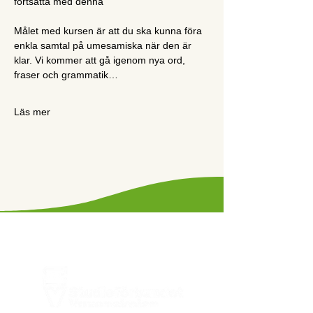
fortsätta med denna
Målet med kursen är att du ska kunna föra 
enkla samtal på umesamiska när den är 
klar. Vi kommer att gå igenom nya ord, 
fraser och grammatik…
Läs mer