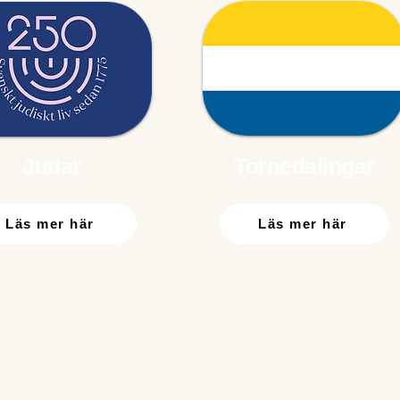
Judar
Tornedalingar
Läs mer här
Läs mer här