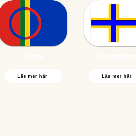
Samer
Sverigefinn
Läs mer här
Läs mer här