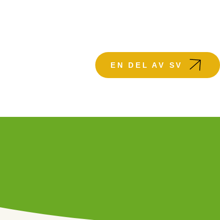
KTUELLT
EN DEL AV SV