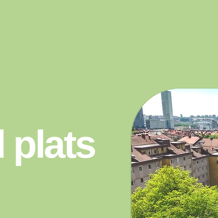
 plats