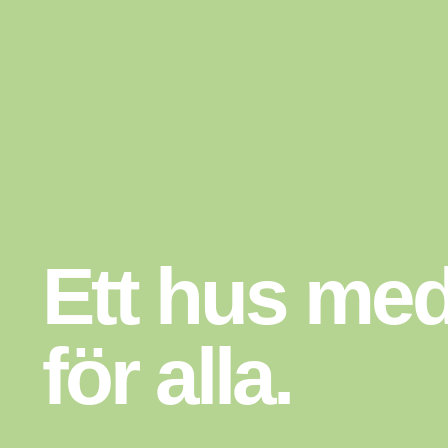
Ett hus med
för alla.