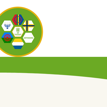
OM OSS
KAL