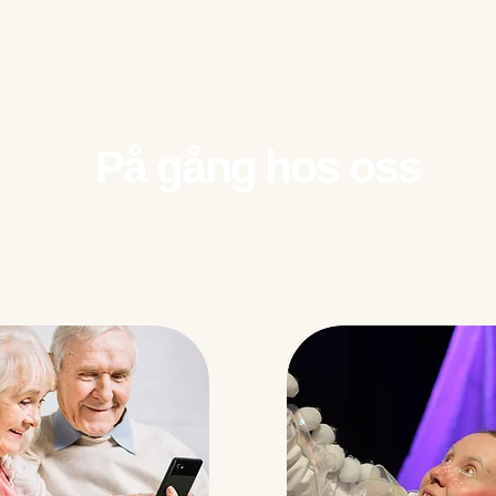
På gång hos oss