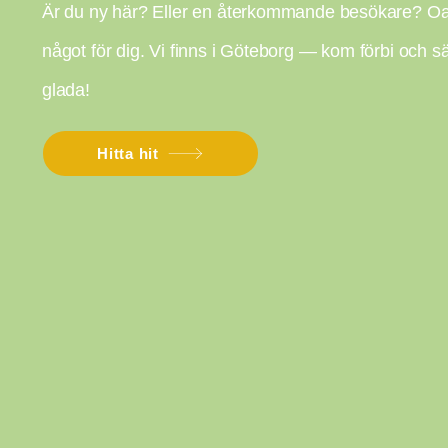
Är du ny här? Eller en återkommande besökare? Oavs
något för dig. Vi finns i Göteborg — kom förbi och säg
glada!
Hitta hit