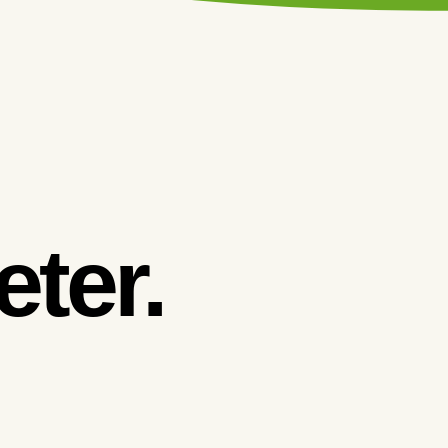
eter.