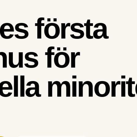
es första
hus för
ella minorit