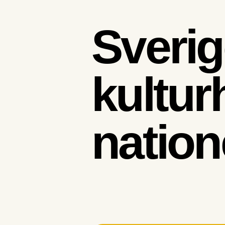
Sverig
kultur
nation