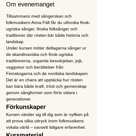
Om evenemanget
Tillsammans med sångerskan och 
folkmusikern Anna Fält får du utforska finsk-
ugriska sånger, finska folksånger och 
traditioner där rösten bär både historia och 
landskap.
Under kursen möter deltagarna sånger ur 
de skandinaviska och finsk-ugriska 
traditionerna, urgamla besvärjelser, jojk, 
vaggvisor och berättelser från 
Finnskogarna och de nordiska landskapen. 
Det är en chans att upptäcka hur rösten 
kan bära både kraft, tröst och gemenskap 
genom sångformer som förts vidare i 
generationer.
Förkunskaper
Kursen vänder sig till dig som är nyfiken på 
att prova olika uttryck inom folkmusikens 
vokala värld – oavsett tidigare erfarenhet.
Kursmaterial