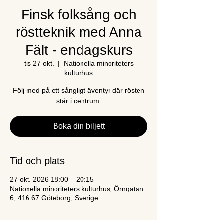
Finsk folksång och
röstteknik med Anna
Fält - endagskurs
tis 27 okt.
  |  
Nationella minoriteters
kulturhus
Följ med på ett sångligt äventyr där rösten
står i centrum.
Boka din biljett
Tid och plats
27 okt. 2026 18:00 – 20:15
Nationella minoriteters kulturhus, Örngatan
6, 416 67 Göteborg, Sverige