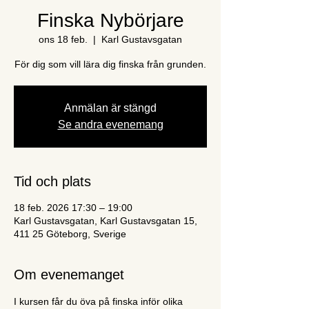
Finska Nybörjare
ons 18 feb.
  |  
Karl Gustavsgatan
För dig som vill lära dig finska från grunden.
Anmälan är stängd
Se andra evenemang
Tid och plats
18 feb. 2026 17:30 – 19:00
Karl Gustavsgatan, Karl Gustavsgatan 15,
411 25 Göteborg, Sverige
Om evenemanget
I kursen får du öva på finska inför olika 