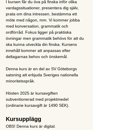
I kursen får du öva på finska inför olika 
vardagssituationer, presentera dig själv, 
prata om dina intressen, bestämma ett 
möte med någon, mm. Vi kommer jobba 
med konversation, grammatik och 
ordförråd. Fokus ligger på praktiska 
övningar men grammatik behövs för att du 
ska kunna utveckla din finska. Kursens 
innehåll kommer att anpassas efter 
deltagarnas behov och önskemål.
Denna kurs är en del av SV Göteborgs 
satsning att erbjuda Sveriges nationella 
minoritetsspråk.
Hösten 2025 är kursavgiften 
subventionerad med projektmedel 
(ordinarie kursavgift är 1490 SEK).
Kursupplägg
OBS! Denna kurs är digital.