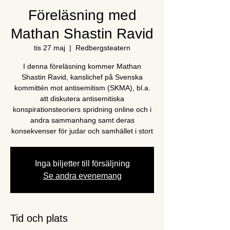
Föreläsning med
Mathan Shastin Ravid
tis 27 maj
  |  
Redbergsteatern
I denna föreläsning kommer Mathan
Shastin Ravid, kanslichef på Svenska
kommittén mot antisemitism (SKMA), bl.a.
att diskutera antisemitiska
konspirationsteoriers spridning online och i
andra sammanhang samt deras
konsekvenser för judar och samhället i stort
Inga biljetter till försäljning
Se andra evenemang
Tid och plats