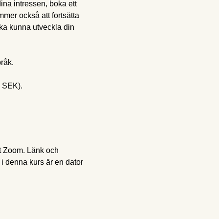
ina intressen, boka ett 
er också att fortsätta 
ka kunna utveckla din 
råk.
5 SEK).
get Zoom. Länk och 
 i denna kurs är en dator 