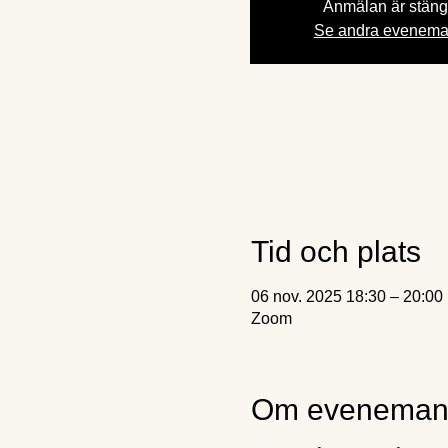
Anmälan är stän
Se andra evenem
Tid och plats
06 nov. 2025 18:30 – 20:00
Zoom
Om eveneman