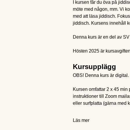
I kursen får du öva på jiddis
möte med någon, mm. Vi kom
med att läsa jiddisch. Foku
jiddisch. Kursens innehåll
Denna kurs är en del av SV 
Hösten 2025 är kursavgiften
Kursupplägg
OBS! Denna kurs är digital.
Kursen omfattar 2 x 45 min pe
instruktioner till Zoom mail
eller surfplatta (gärna med
Läs mer