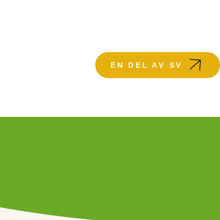
KTUELLT
EN DEL AV SV