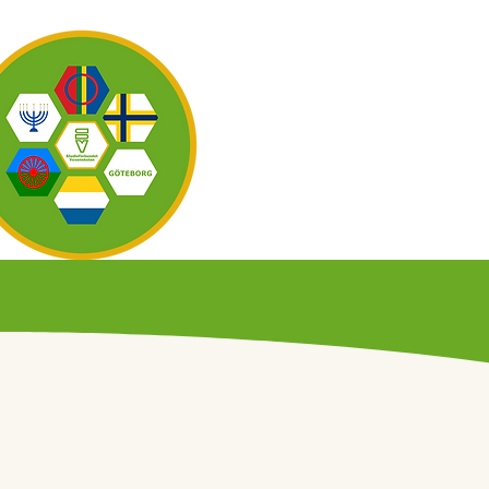
OM OSS
KAL