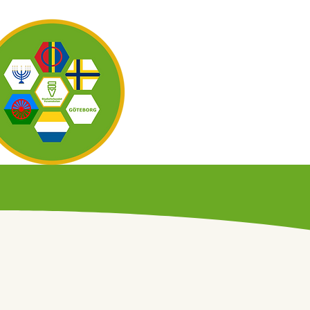
OM OSS
KAL