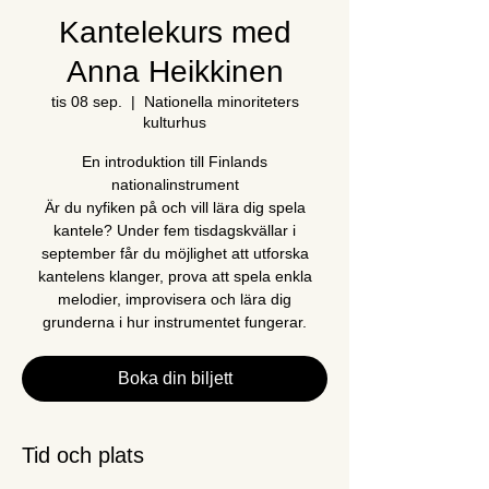
Kantelekurs med
Anna Heikkinen
tis 08 sep.
  |  
Nationella minoriteters
kulturhus
En introduktion till Finlands
nationalinstrument
Är du nyfiken på och vill lära dig spela
kantele? Under fem tisdagskvällar i
september får du möjlighet att utforska
kantelens klanger, prova att spela enkla
melodier, improvisera och lära dig
grunderna i hur instrumentet fungerar.
Boka din biljett
Tid och plats