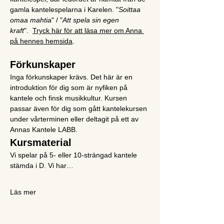
gamla kantelespelarna i Karelen. "
Soittaa 
omaa mahtia
" / "
Att spela sin egen 
kraft
".  
Tryck här för att läsa mer om Anna 
på hennes hemsida
.
Förkunskaper
Inga förkunskaper krävs. Det här är en 
introduktion för dig som är nyfiken på 
kantele och finsk musikkultur. Kursen 
passar även för dig som gått kantelekursen 
under vårterminen eller deltagit på ett av 
Annas Kantele LABB.
Kursmaterial
Vi spelar på 5- eller 10-strängad kantele 
stämda i D. Vi har…
Läs mer