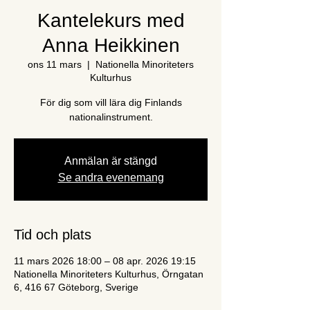
Kantelekurs med
Anna Heikkinen
ons 11 mars
  |  
Nationella Minoriteters
Kulturhus
För dig som vill lära dig Finlands
nationalinstrument.
Anmälan är stängd
Se andra evenemang
Tid och plats
11 mars 2026 18:00 – 08 apr. 2026 19:15
Nationella Minoriteters Kulturhus, Örngatan
6, 416 67 Göteborg, Sverige