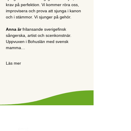
krav på perfektion. Vi kommer röra oss, 
improvisera och prova att sjunga i kanon 
och i stämmor. Vi sjunger på gehör. 
Anna är 
frilansande sverigefinsk 
sångerska, artist och scenkonstnär. 
Uppvuxen i Bohuslän med svensk 
mamma…
Läs mer