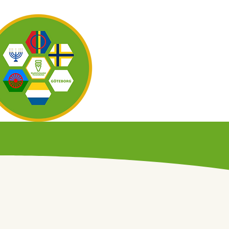
OM OSS
KAL