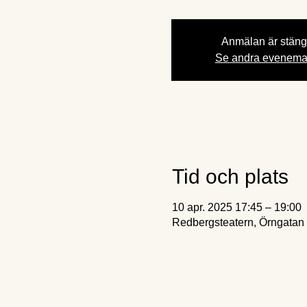
Anmälan är stän
Se andra evenem
Tid och plats
10 apr. 2025 17:45 – 19:00
Redbergsteatern, Örngatan 