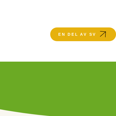
KTUELLT
EN DEL AV SV