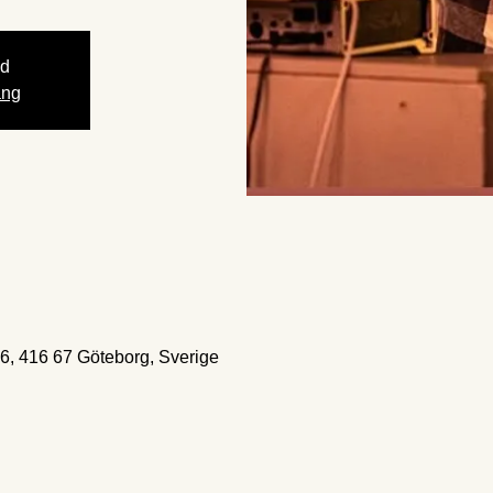
gd
ang
6, 416 67 Göteborg, Sverige