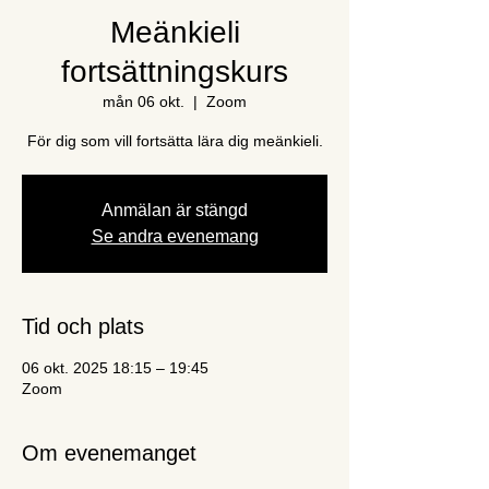
Meänkieli
fortsättningskurs
mån 06 okt.
  |  
Zoom
För dig som vill fortsätta lära dig meänkieli.
Anmälan är stängd
Se andra evenemang
Tid och plats
06 okt. 2025 18:15 – 19:45
Zoom
Om evenemanget