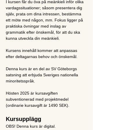
I kursen får du öva på meänkieli inför olika 
vardagssituationer; såsom presentera dig 
själv, prata om dina intressen, bestämma 
ett möte med någon, mm. Fokus ligger på 
praktiska övningar med inslag av 
grammatik efter önskemål, för att du ska 
kunna utveckla din meänkieli.
Kursens innehåll kommer att anpassas 
efter deltagarnas behov och önskemål.
Denna kurs är en del av SV Göteborgs 
satsning att erbjuda Sveriges nationella 
minoritetsspråk.
Hösten 2025 är kursavgiften 
subventionerad med projektmedel 
(ordinarie kursavgift är 1490 SEK).
Kursupplägg
OBS! Denna kurs är digital.