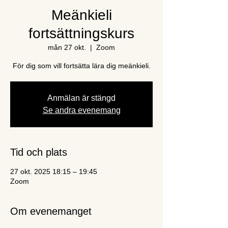
Meänkieli
fortsättningskurs
mån 27 okt.
  |  
Zoom
För dig som vill fortsätta lära dig meänkieli.
Anmälan är stängd
Se andra evenemang
Tid och plats
27 okt. 2025 18:15 – 19:45
Zoom
Om evenemanget