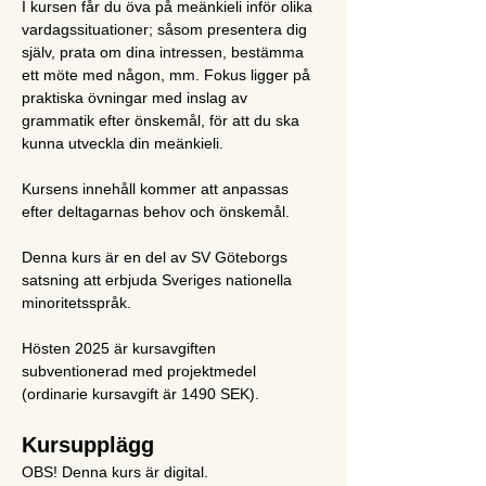
I kursen får du öva på meänkieli inför olika 
vardagssituationer; såsom presentera dig 
själv, prata om dina intressen, bestämma 
ett möte med någon, mm. Fokus ligger på 
praktiska övningar med inslag av 
grammatik efter önskemål, för att du ska 
kunna utveckla din meänkieli.
Kursens innehåll kommer att anpassas 
efter deltagarnas behov och önskemål.
Denna kurs är en del av SV Göteborgs 
satsning att erbjuda Sveriges nationella 
minoritetsspråk.
Hösten 2025 är kursavgiften 
subventionerad med projektmedel 
(ordinarie kursavgift är 1490 SEK).
Kursupplägg
OBS! Denna kurs är digital.