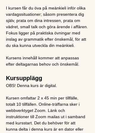
I kursen får du öva på meänkieli inför olika 
vardagssituationer; såsom presentera dig 
själv, prata om dina intressen, prata om 
vädret, small talk och göra ärende i affären. 
Fokus ligger på praktiska övningar med 
inslag av grammatik efter önskemål, för att 
du ska kunna utveckla din meänkieli.  
Kursens innehåll kommer att anpassas 
efter deltagarnas behov och önskemål.
Kursupplägg
OBS! Denna kurs är digital.
Kursen omfattar 2 x 45 min per tillfälle, 
totalt 10 tillfällen. Online-träffarna sker i 
webbverktyget Zoom. Länk och 
instruktioner till Zoom mailas ut i samband 
med kursstart. Det du behöver för att 
kunna delta i denna kurs är en dator eller 