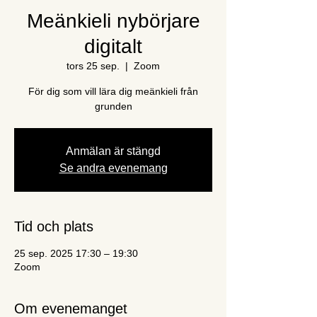
Meänkieli nybörjare
digitalt
tors 25 sep.
  |  
Zoom
För dig som vill lära dig meänkieli från
grunden
Anmälan är stängd
Se andra evenemang
Tid och plats
25 sep. 2025 17:30 – 19:30
Zoom
Om evenemanget