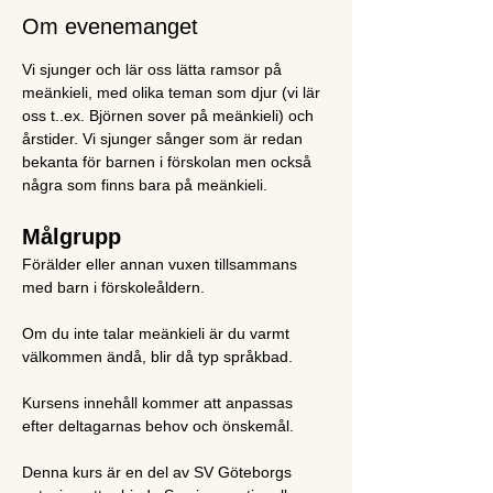
Om evenemanget
Vi sjunger och lär oss lätta ramsor på 
meänkieli, med olika teman som djur (vi lär 
oss t..ex. Björnen sover på meänkieli) och 
årstider. Vi sjunger sånger som är redan 
bekanta för barnen i förskolan men också 
några som finns bara på meänkieli.
Målgrupp
Förälder eller annan vuxen tillsammans 
med barn i förskoleåldern.
Om du inte talar meänkieli är du varmt 
välkommen ändå, blir då typ språkbad.
Kursens innehåll kommer att anpassas 
efter deltagarnas behov och önskemål.
Denna kurs är en del av SV Göteborgs 