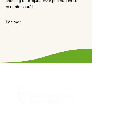
satsning att erbjuda Sveriges nationella 
minoritetsspråk.
Läs mer