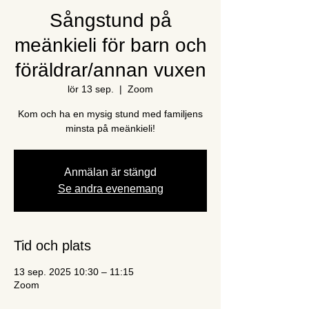
Sångstund på
meänkieli för barn och
föräldrar/annan vuxen
lör 13 sep.
  |  
Zoom
Kom och ha en mysig stund med familjens
minsta på meänkieli!
Anmälan är stängd
Se andra evenemang
Tid och plats
13 sep. 2025 10:30 – 11:15
Zoom