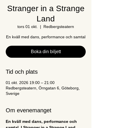
Stranger in a Strange
Land
tors 01 okt.
  |  
Redbergsteatern
En kväll med dans, performance och samtal
Boka din biljett
Tid och plats
01 okt. 2026 19:00 – 21:00
Redbergsteatern, Örngatan 6, Göteborg,
Sverige
Om evenemanget
En kväll med dans, performance och 
samtal. I Stranger in a Strange Land 