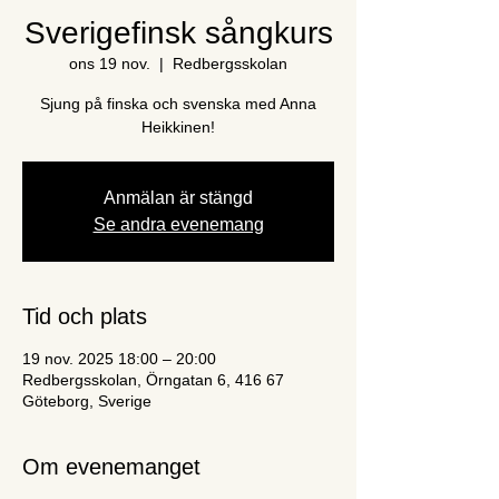
Sverigefinsk sångkurs
ons 19 nov.
  |  
Redbergsskolan
Sjung på finska och svenska med Anna
Heikkinen!
Anmälan är stängd
Se andra evenemang
Tid och plats
19 nov. 2025 18:00 – 20:00
Redbergsskolan, Örngatan 6, 416 67
Göteborg, Sverige
Om evenemanget