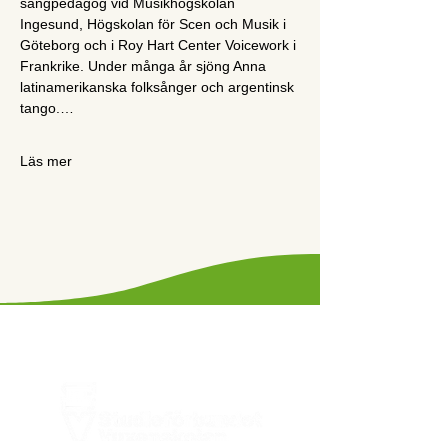
sångpedagog vid Musikhögskolan 
Ingesund, Högskolan för Scen och Musik i 
Göteborg och i Roy Hart Center Voicework i 
Frankrike. Under många år sjöng Anna 
latinamerikanska folksånger och argentinsk 
tango.…
Läs mer