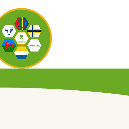
OM OSS
KAL