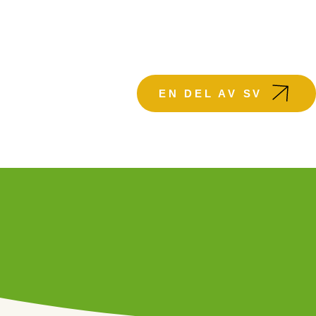
KTUELLT
EN DEL AV SV