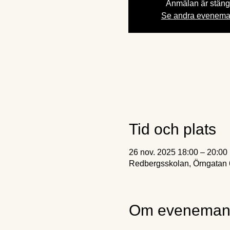
Anmälan är stän
Se andra evenem
Tid och plats
26 nov. 2025 18:00 – 20:00
Redbergsskolan, Örngatan 6
Om eveneman