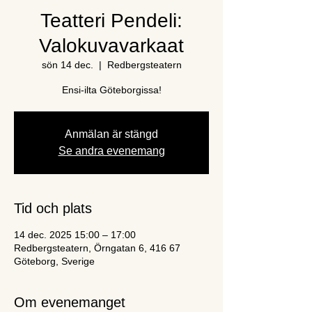
Teatteri Pendeli:
Valokuvavarkaat
sön 14 dec.
  |  
Redbergsteatern
Ensi-ilta Göteborgissa!
Anmälan är stängd
Se andra evenemang
Tid och plats
14 dec. 2025 15:00 – 17:00
Redbergsteatern, Örngatan 6, 416 67
Göteborg, Sverige
Om evenemanget