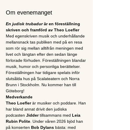
Om evenemanget
En judisk trubadur
 är en föreställning 
skriven och framförd av Theo Loefler
Med egenskriven musik och underhållande 
mellansnack tas publiken med på en resa 
som rör sig mellan alltifrån meningen med 
livet och längtan efter den sedan länge 
förlorade förhuden. Föreställningen blandar 
musik, humor och personliga berättelser.
Föreställningen har tidigare spelats inför 
slutsålda hus på Scalateatern och Norra 
Brunn i Stockholm. Nu kommer han till 
Göteborg!
Medverkande
Theo Loefler
 är musiker och poddare. Han 
har bland annat drivit den judiska 
podcasten 
Jidder
 tillsammans med 
Leia 
Rubin Polite
. Under våren 2026 bjöd han 
på konserten 
Bob Dylans
 bästa: med 