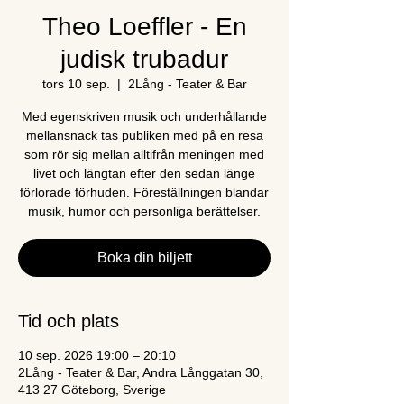
Theo Loeffler - En
judisk trubadur
tors 10 sep.
  |  
2Lång - Teater & Bar
Med egenskriven musik och underhållande
mellansnack tas publiken med på en resa
som rör sig mellan alltifrån meningen med
livet och längtan efter den sedan länge
förlorade förhuden. Föreställningen blandar
musik, humor och personliga berättelser.
Boka din biljett
Tid och plats
10 sep. 2026 19:00 – 20:10
2Lång - Teater & Bar, Andra Långgatan 30,
413 27 Göteborg, Sverige