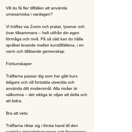
Vill du få fler tillfällen att använda 
umesamiska i vardagen?
Vi träffas via Zoom och pratar, lyssnar och 
övar tillsammans – helt utifrån din egen 
förmåga och nivå. På så sätt kan du hålla 
språket levande mellan kurstillfällena, i en 
varm och tillåtande gemenskap.
Förkunskaper:
Träffarna passar dig som har gått kurs 
tidigare och vill fortsätta utveckla och 
använda ditt modersmål. Alla nivåer är 
välkomna – det viktiga är viljan att delta och 
att bidra.
Bra att veta:
Träffarna riktar sig i första hand till den 
samiska minoritetsgruppen och finansieras 