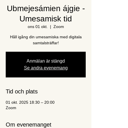
Ubmejesámien ájgie -
Umesamisk tid
ons 01 okt.
  |  
Zoom
Håll igång din umesamiska med digitala
samtalsträffar!
Anmälan är stängd
Se andra evenemang
Tid och plats
01 okt. 2025 18:30 – 20:00
Zoom
Om evenemanget