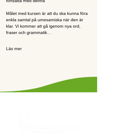
fortsätta med denna
Målet med kursen är att du ska kunna föra 
enkla samtal på umesamiska när den är 
klar. Vi kommer att gå igenom nya ord, 
fraser och grammatik…
Läs mer