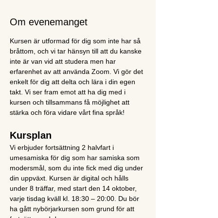
Om evenemanget
Kursen är utformad för dig som inte har så 
bråttom, och vi tar hänsyn till att du kanske 
inte är van vid att studera men har 
erfarenhet av att använda Zoom. Vi gör det 
enkelt för dig att delta och lära i din egen 
takt. Vi ser fram emot att ha dig med i 
kursen och tillsammans få möjlighet att 
stärka och föra vidare vårt fina språk!
Kursplan
Vi erbjuder fortsättning 2 halvfart i 
umesamiska för dig som har samiska som 
modersmål, som du inte fick med dig under 
din uppväxt. Kursen är digital och hålls 
under 8 träffar, med start den 14 oktober, 
varje tisdag kväll kl. 18:30 – 20:00. Du bör 
ha gått nybörjarkursen som grund för att 