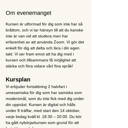
Om evenemanget
Kursen är utformad för dig som inte har så 
bråttom, och vi tar hänsyn till att du kanske 
inte är van vid att studera men har 
erfarenhet av att använda Zoom. Vi gör det 
enkelt för dig att delta och lära i din egen 
takt. Vi ser fram emot att ha dig med i 
kursen och tillsammans få möjlighet att 
stärka och föra vidare vårt fina språk!
Kursplan
Vi erbjuder fortsättning 2 halvfart i 
umesamiska för dig som har samiska som 
modersmål, som du inte fick med dig under 
din uppväxt. Kursen är digital och hålls 
under 8 träffar, med start den 14 oktober, 
varje tisdag kväll kl. 18:30 – 20:00. Du bör 
ha gått nybörjarkursen som grund för att 