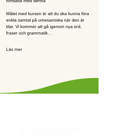
fortsätta med denna
Målet med kursen är att du ska kunna föra 
enkla samtal på umesamiska när den är 
klar. Vi kommer att gå igenom nya ord, 
fraser och grammatik…
Läs mer