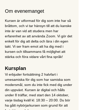
Om evenemanget
Kursen är utformad för dig som inte har så 
bråttom, och vi tar hänsyn till att du kanske 
inte är van vid att studera men har 
erfarenhet av att använda Zoom. Vi gör det 
enkelt för dig att delta och lära i din egen 
takt. Vi ser fram emot att ha dig med i 
kursen och tillsammans få möjlighet att 
stärka och föra vidare vårt fina språk!
Kursplan
Vi erbjuder fortsättning 2 halvfart i 
umesamiska för dig som har samiska som 
modersmål, som du inte fick med dig under 
din uppväxt. Kursen är digital och hålls 
under 8 träffar, med start den 14 oktober, 
varje tisdag kväll kl. 18:30 – 20:00. Du bör 
ha gått nybörjarkursen som grund för att 