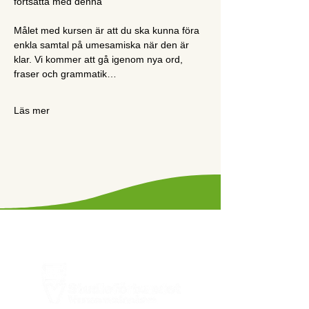
fortsätta med denna
Målet med kursen är att du ska kunna föra 
enkla samtal på umesamiska när den är 
klar. Vi kommer att gå igenom nya ord, 
fraser och grammatik…
Läs mer