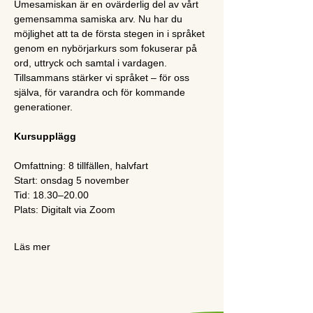
Umesamiskan är en ovärderlig del av vårt 
gemensamma samiska arv. Nu har du 
möjlighet att ta de första stegen in i språket 
genom en nybörjarkurs som fokuserar på 
ord, uttryck och samtal i vardagen. 
Tillsammans stärker vi språket – för oss 
själva, för varandra och för kommande 
generationer.
Kursupplägg
Omfattning: 8 tillfällen, halvfart
Start: onsdag 5 november
Tid: 18.30–20.00
Plats: Digitalt via Zoom
Läs mer