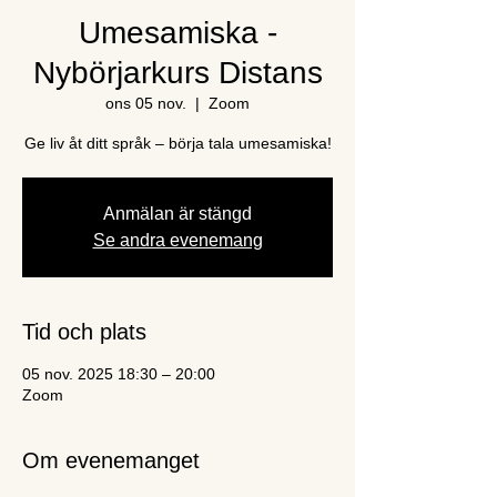
Umesamiska -
Nybörjarkurs Distans
ons 05 nov.
  |  
Zoom
Ge liv åt ditt språk – börja tala umesamiska!
Anmälan är stängd
Se andra evenemang
Tid och plats
05 nov. 2025 18:30 – 20:00
Zoom
Om evenemanget