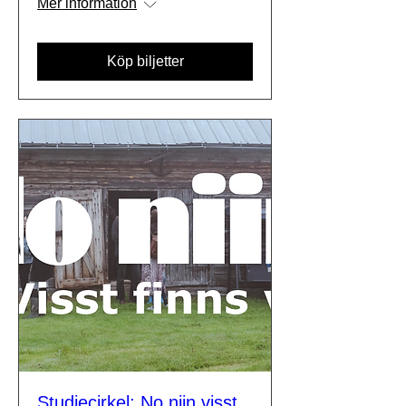
Mer information
Köp biljetter
Studiecirkel: No niin visst