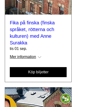
Fika på finska (finska
språket, rötterna och
kulturen) med Anne
Surakka
tis 01 sep.
Mer information
Köp biljetter