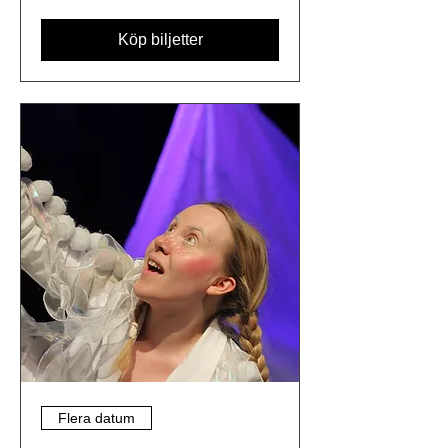
Köp biljetter
Flera datum