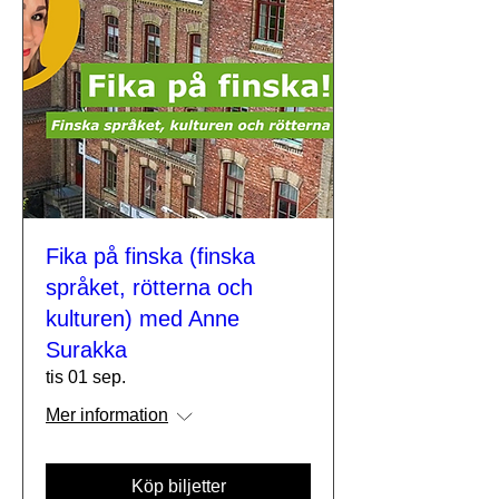
Fika på finska (finska
språket, rötterna och
kulturen) med Anne
Surakka
tis 01 sep.
Mer information
Köp biljetter