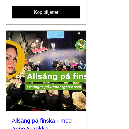
Köp biljetter
Allsång på finska - med
Anne Surakka