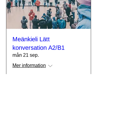
Meänkieli Lätt
konversation A2/B1
mån 21 sep.
Mer information
Köp biljetter