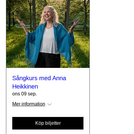
Sångkurs med Anna
Heikkinen
ons 09 sep.
Mer information
Köp biljetter