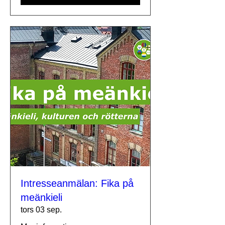
Intresseanmälan: Fika på
meänkieli
tors 03 sep.