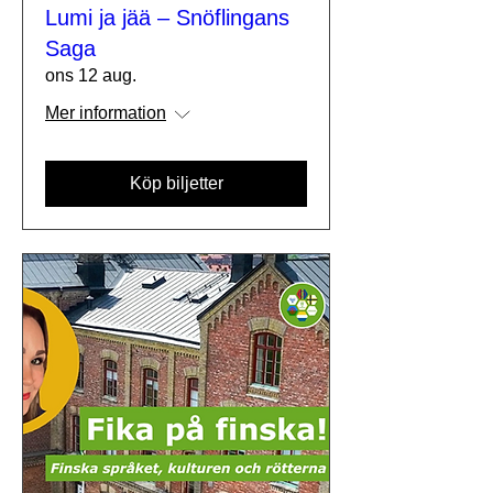
Lumi ja jää – Snöflingans
Saga
ons 12 aug.
Mer information
Köp biljetter