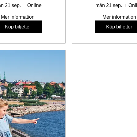
digitalt
n 21 sep.
Online
mån 21 sep.
Onl
Mer information
Mer information
Köp biljetter
Köp biljetter