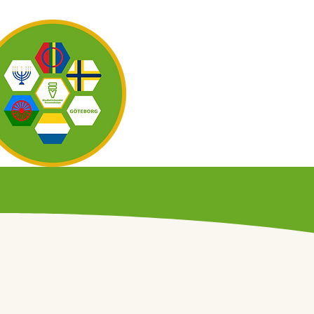
OM OSS
KAL
Filtrera efter Title