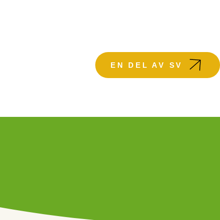
KTUELLT
EN DEL AV SV