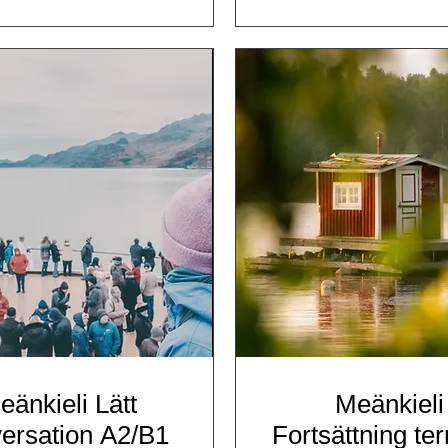
eänkieli Lätt
Meänkieli
ersation A2/B1
Fortsättning te