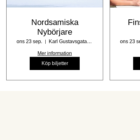
Nordsamiska
Fin
Nybörjare
ons 23 sep.
Karl Gustavsgatan 15
ons 23 s
Mer information
Köp biljetter