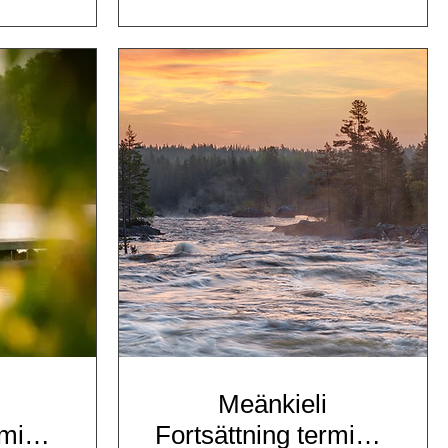
Meänkieli
rmin 2
Fortsättning termin 2