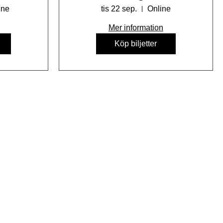
digitalt
ine
tis 22 sep.
Online
Mer information
Köp biljetter