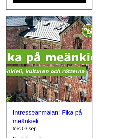
Intresseanmälan: Fika på
meänkieli
tors 03 sep.