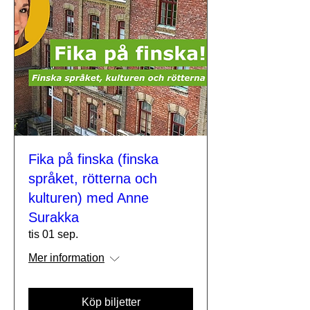
Fika på finska (finska
språket, rötterna och
kulturen) med Anne
Surakka
tis 01 sep.
Mer information
Köp biljetter