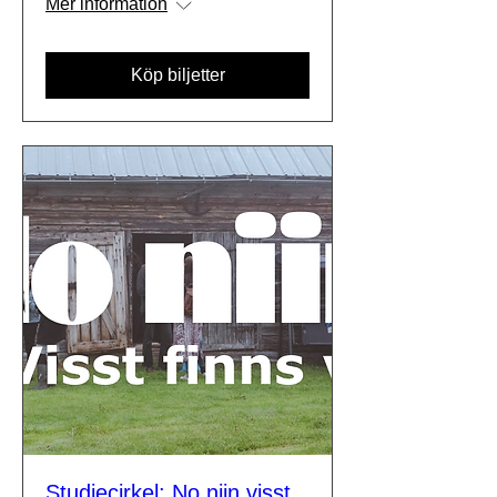
Mer information
Köp biljetter
Studiecirkel: No niin visst