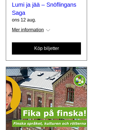
Lumi ja jää – Snöflingans
Saga
ons 12 aug.
Mer information
Köp biljetter