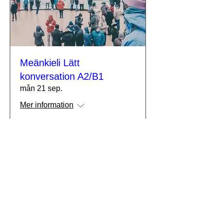
Meänkieli Lätt
konversation A2/B1
mån 21 sep.
Mer information
Köp biljetter