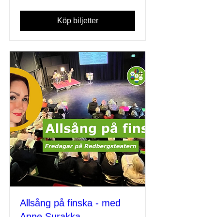
Köp biljetter
Allsång på finska - med
Anne Surakka