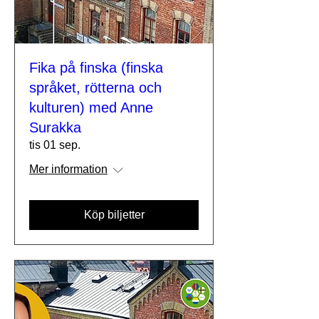
Fika på finska (finska
språket, rötterna och
kulturen) med Anne
Surakka
tis 01 sep.
Mer information
Köp biljetter