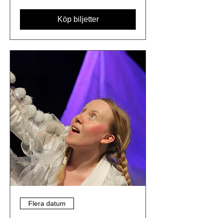
Köp biljetter
Flera datum