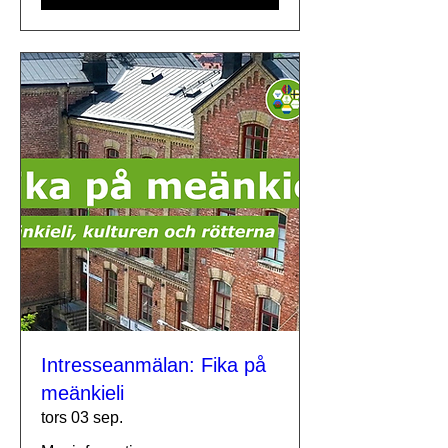
Intresseanmälan: Fika på
meänkieli
tors 03 sep.