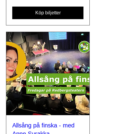
Köp biljetter
Allsång på finska - med
Anne Surakka