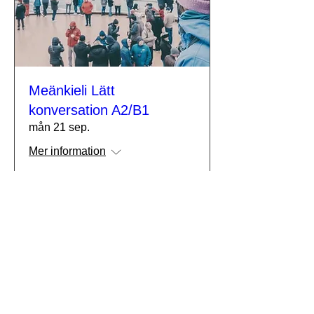
Meänkieli Lätt
konversation A2/B1
mån 21 sep.
Mer information
Köp biljetter