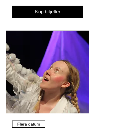
Köp biljetter
Flera datum