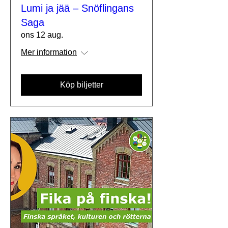
Lumi ja jää – Snöflingans
Saga
ons 12 aug.
Mer information
Köp biljetter