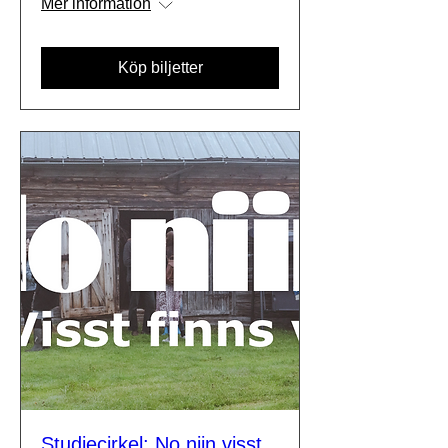
Mer information
Köp biljetter
Studiecirkel: No niin visst