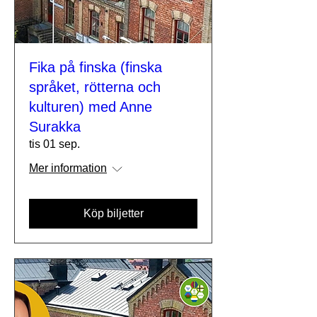
Fika på finska (finska
språket, rötterna och
kulturen) med Anne
Surakka
tis 01 sep.
Mer information
Köp biljetter