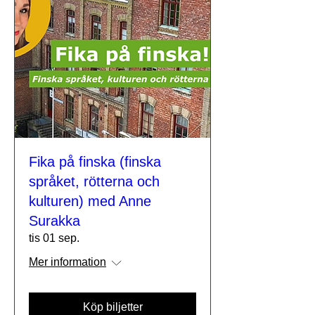
Fika på finska (finska
språket, rötterna och
kulturen) med Anne
Surakka
tis 01 sep.
Mer information
Köp biljetter