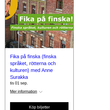
Fika på finska (finska
språket, rötterna och
kulturen) med Anne
Surakka
tis 01 sep.
Mer information
Köp biljetter