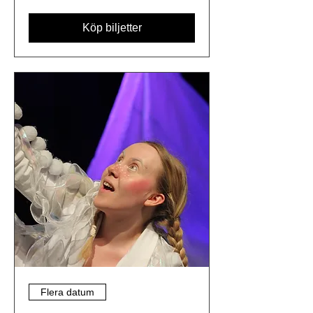
Köp biljetter
Flera datum