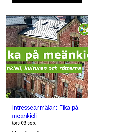
Intresseanmälan: Fika på
meänkieli
tors 03 sep.