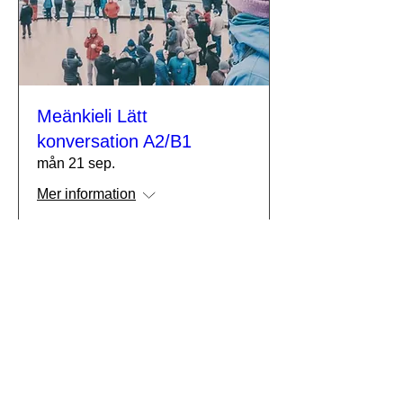
Meänkieli Lätt
konversation A2/B1
mån 21 sep.
Mer information
Köp biljetter