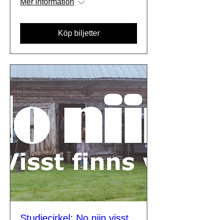
Mer information
Köp biljetter
Studiecirkel: No niin visst