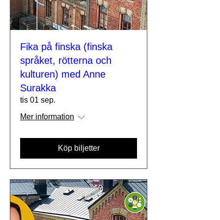
Fika på finska (finska
språket, rötterna och
kulturen) med Anne
Surakka
tis 01 sep.
Mer information
Köp biljetter