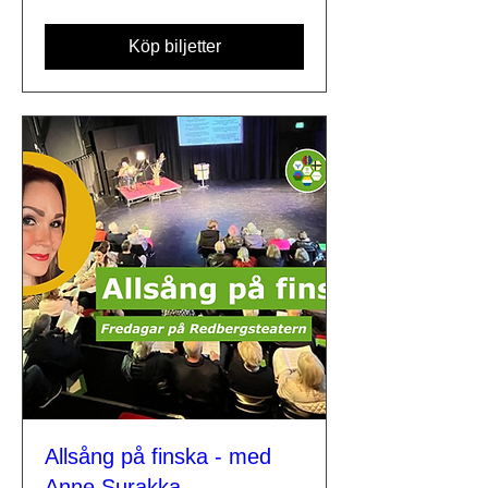
Köp biljetter
Allsång på finska - med
Anne Surakka