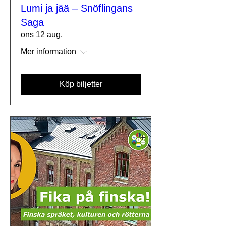
Lumi ja jää – Snöflingans
Saga
ons 12 aug.
Mer information
Köp biljetter